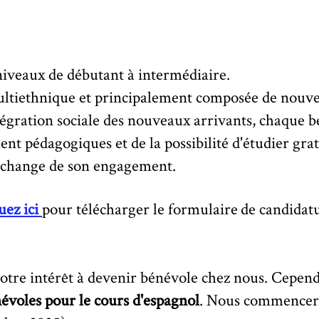
iveaux de débutant à intermédiaire.
multiethnique et principalement composée de nouv
ntégration sociale des nouveaux arrivants, chaque 
nt pédagogiques et de la possibilité d'étudier gra
change de son engagement.
uez ici
pour télécharger le
formulaire
de candidatu
otre intérêt à devenir bénévole chez nous. Cepen
névoles pour le cours d'espagnol
. Nous commencero