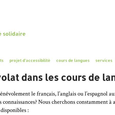
 solidaire
ts
projet d’accessibilité
cours de langues
services
olat dans les cours de la
névolement le français, l’anglais ou l’espagnol au
des connaissances? Nous cherchons constamment à
 disponibles :