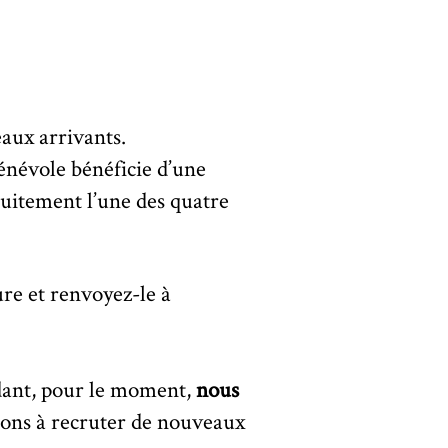
eaux arrivants.
bénévole bénéficie d’une
tuitement l’une des quatre
re et renvoyez-le à
dant, pour le moment,
nous
ns à recruter de nouveaux