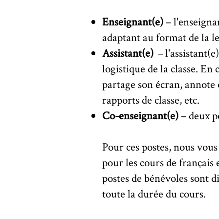
Enseignant(e)
– l'enseignan
adaptant au format de la le
Assistant(e)
–
l'assistant(e
logistique de la classe. En 
partage son écran, annote o
rapports de classe, etc.
Co-enseignant(e)
– deux pe
Pour ces postes, nous vo
pour les cours de français e
postes de bénévoles sont d
toute la durée du cours.