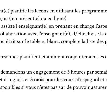
t(e) planifie les leçons en utilisant les programme
çon ( en présentiel ou en ligne).
) assiste l'enseignant(e) en prenant en charge l'asp
collaboration avec l'enseignant(e), il/elle divise la 
u écrit sur le tableau blanc, complète la liste des 
rsonnes planifient et animent conjointement les 
us demandons un engagement de 3 heures par sema
t d'anglais, et
3 mois
pour les cours d'espagnol et 
isponibles si vous n'êtes pas sûr de pouvoir assure