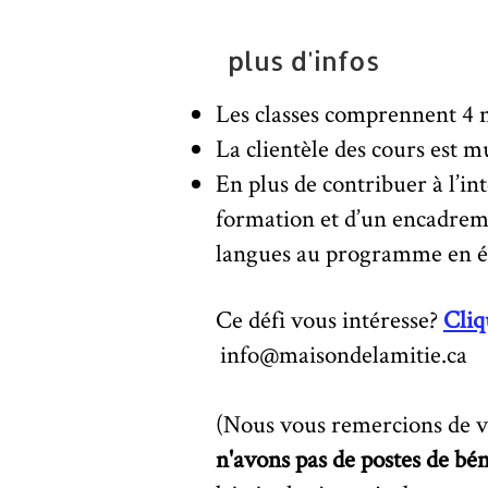
plus d'infos
Les classes comprennent 4 n
La clientèle des cours est 
En plus de contribuer à l’i
formation et d’un encadreme
langues au programme en é
Ce défi vous intéresse?
Cliq
info
@maisondelamitie.ca
(Nous vous remercions de v
n'avons pas de postes de bé