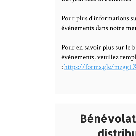
Pour plus d'informations sur
événements dans notre me
Pour en savoir plus sur le 
événements, veuillez rempl
:
https://forms.gle/mzgg
Bénévolat
distrib