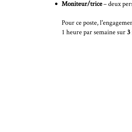
Moniteur/trice
– deux per
Pour ce poste, l'engageme
1 heure par semaine sur
3