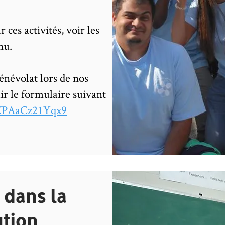
 ces activités, voir les
nu.
bénévolat lors de nos
ir le formulaire suivant
1XPAaCz21Yqx9
 dans la
ution