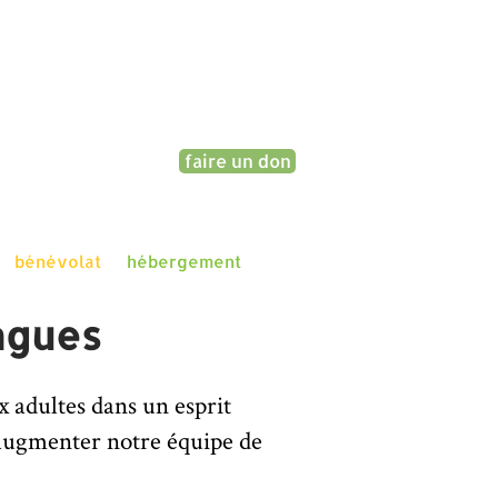
faire un don
bénévolat
hébergement
ngues
x adultes dans un esprit
 augmenter notre équipe de