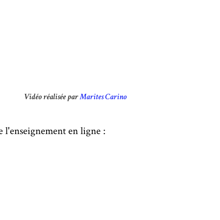
Vidéo réalisée par
Marites Carino
e l'enseignement en ligne :