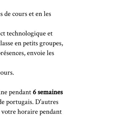
s de cours et en les
ect technologique et
classe en petits groupes,
présences, envoie les
cours.
ine pendant
6 semaines
de portugais. D'autres
r votre horaire pendant