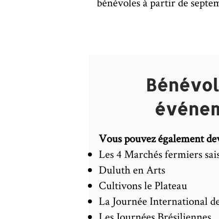
bénévoles à partir de septe
Bénévol
événe
Vous pouvez également dev
Les 4 Marchés fermiers sai
Duluth en Arts
Cultivons le Plateau
La Journée International de
Les Journées Brésiliennes