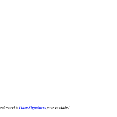
and merci à
Video Signatures
pour ce vidéo !