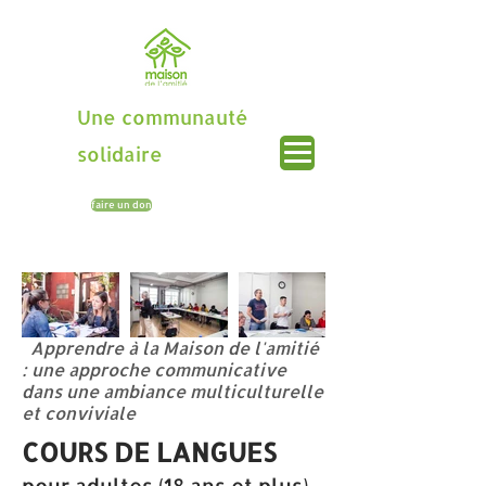
Une communauté
solidaire
faire un don
Apprendre à la Maison de l'amitié
: une approche communicative
dans une ambiance multiculturelle
et conviviale
COURS DE LANGUES
pour adultes (18 ans et plus)