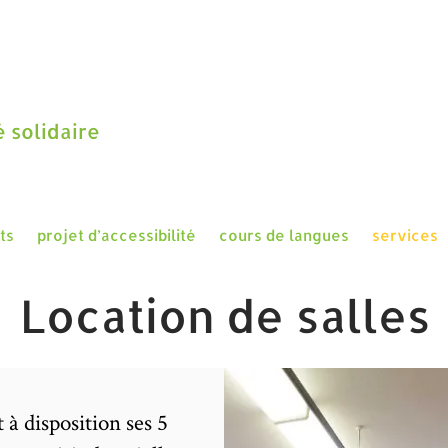
 solidaire
ts
projet d’accessibilité
cours de langues
services
Location de salles
 à disposition ses 5