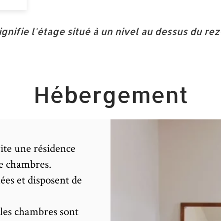
signifie l'étage situé à un nivel au dessus du r
Hébergement
ite une résidence
de chambres.
es et disposent de
 les chambres sont