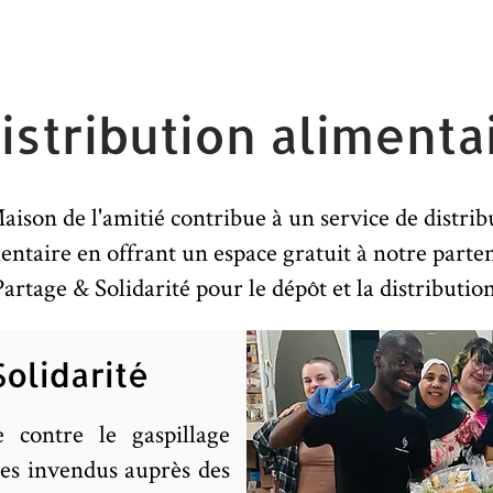
istribution alimenta
aison de l'amitié contribue à un service de distrib
entaire en offrant un espace gratuit à notre parte
Partage & Solidarité pour le dépôt et la distribution
Solidarité
e contre le gaspillage
les invendus auprès des