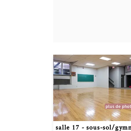
plus de pho
salle 17 - sous-sol/gym