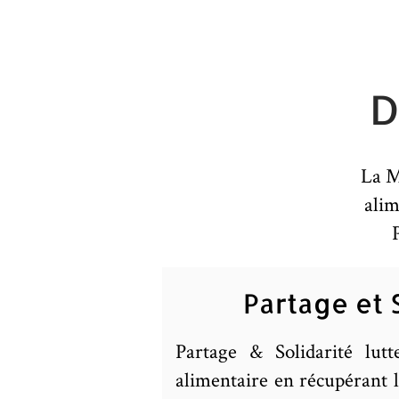
D
La M
alim
Partage et 
Partage & Solidarité lutt
alimentaire en récupérant 