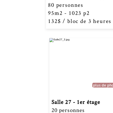
80 personnes
95m2 - 1023 p2
132$ / bloc de 3 heures
plus de ph
Salle 27 - 1er étage
20 personnes