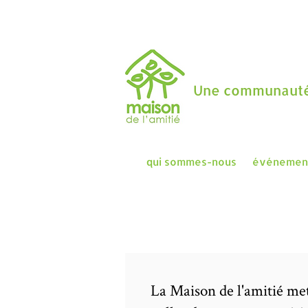
Une communauté
qui sommes-nous
événemen
La Maison de l'amitié met