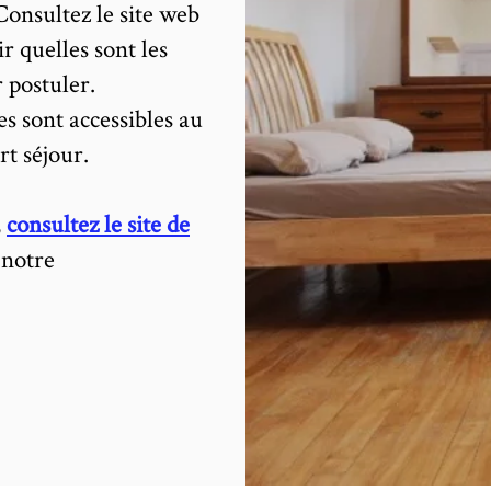
Consultez le site web
r quelles sont les
 postuler.
es sont accessibles au
t séjour.
,
consultez le site de
 notre