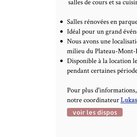
salles de cours et sa cuis
Salles rénovées en parque
Idéal pour un grand évén
Nous avons une localisati
milieu du Plateau-Mont-
Disponible à la location l
pendant certaines période
Pour plus d'informations,
notre coordinateur
Lukas
voir les dispos