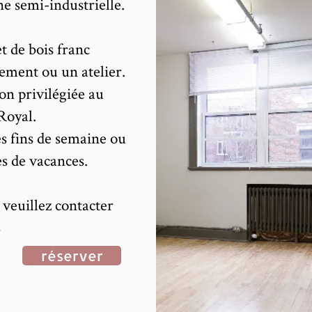
ine semi-industrielle.
t de bois franc
ement ou un atelier.
on privilégiée au
Royal.
es fins de semaine ou
s de vacances.
 veuillez contacter
réserver