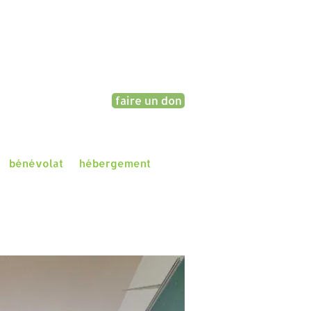
faire un don
bénévolat
hébergement