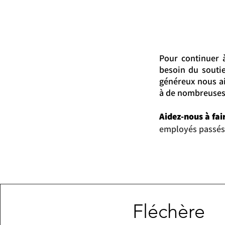
Pour continuer 
besoin du souti
généreux nous ai
à de nombreuses
Aidez-nous à fair
employés passés
Fléchère