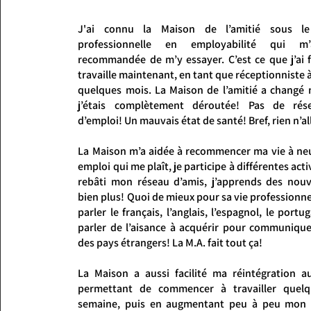
J'ai connu la Maison de l’amitié sous le
professionnelle en employabilité qui m
recommandée de m’y essayer. C’est ce que j’ai fa
travaille maintenant, en tant que réceptionniste à
quelques mois. La Maison de l’amitié a changé 
j’étais complètement déroutée! Pas de rés
d’emploi! Un mauvais état de santé! Bref, rien n’all
La Maison m’a aidée à recommencer ma vie à neuf
emploi qui me plaît, je participe à différentes activ
rebâti mon réseau d’amis, j’apprends des nouv
bien plus! Quoi de mieux pour sa vie professionne
parler le français, l’anglais, l’espagnol, le portu
parler de l’aisance à acquérir pour communiquer
des pays étrangers! La M.A. fait tout ça!
La Maison a aussi facilité ma réintégration a
permettant de commencer à travailler quel
semaine, puis en augmentant peu à peu mon