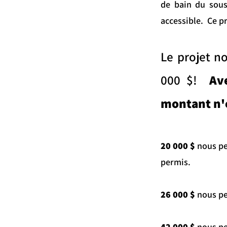
de bain du sous-
accessible. Ce p
Le projet n
000 $!
Av
montant n'e
20 000 $
nous pe
permis.
26 000 $
nous pe
42 000 $
nous pe