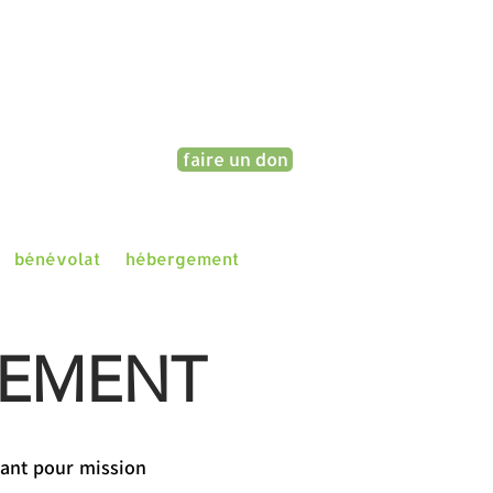
faire un don
bénévolat
hébergement
CEMENT
yant pour mission