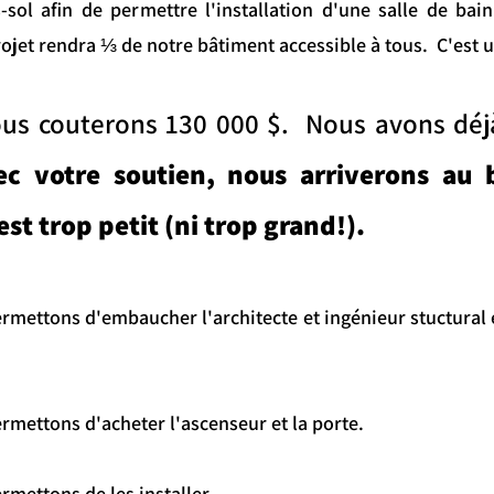
sol afin de permettre l'installation d'une salle de bai
rojet rendra ⅓ de notre bâtiment accessible à tous. C'est 
ous couterons 130 000 $. Nous avons déj
ec votre soutien, nous arriverons au
st trop petit (ni trop grand!).
rmettons d'embaucher l'architecte et ingénieur stuctural 
rmettons d'acheter l'ascenseur et la porte.
rmettons de les installer.