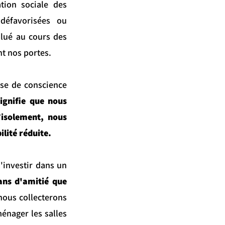
tion sociale des
défavorisées ou
olué au cours des
 nos portes. ​
ise de conscience
signifie que nous
’isolement, nous
ilité réduite.
'investir dans un
ans d'amitié que
nous collecterons
énager les salles