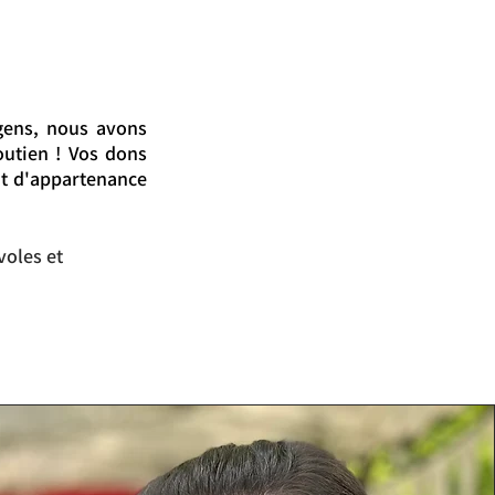
gens, nous avons
utien ! Vos dons
nt d'appartenance
voles et