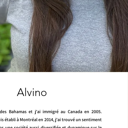
Alvino
e des Bahamas et j'ai immigré au Canada en 2005.
is établi à Montréal en 2014, j'ai trouvé un sentiment
s une société aussi diversifiée et dynamique sur le