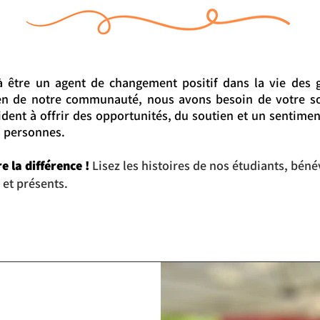
à être un agent de changement positif dans la vie des 
en de notre communauté, nous avons besoin de votre so
dent à offrir des opportunités, du soutien et un sentime
 personnes.
e la différence !
Lisez les histoires de nos étudiants, béné
 et présents.