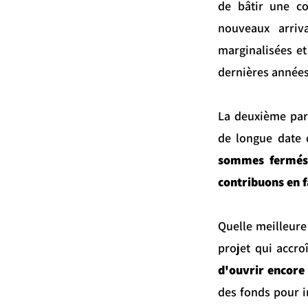
de bâtir une co
nouveaux arriv
marginalisées et
dernières années
La deuxième part
de longue date 
sommes fermés à
contribuons en 
Quelle meilleure
projet qui accro
d'ouvrir encore
des fonds pour i