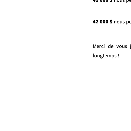
42 000 $
nous pe
Merci de vous j
longtemps !