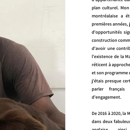
plan culturel. Mo
montréalaise a ét
premières années, 
d'opportunités sig
construction commu
d'avoir une contri
l'existence de la M
réticent à approche
et son programme de
j'étais presque ce
parler français
d'engagement.
De 2016 à 2020, la 
dans deux fabuleux
anglaise, ain