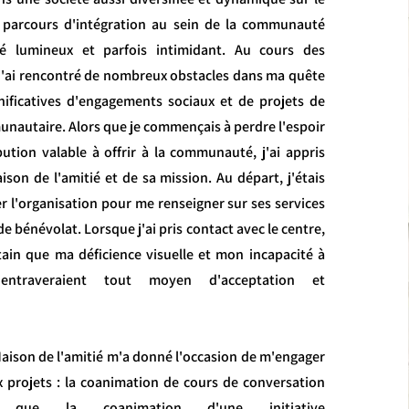
n parcours d'intégration au sein de la communauté
é lumineux et parfois intimidant. Au cours des
j'ai rencontré de nombreux obstacles dans ma quête
nificatives d'engagements sociaux et de projets de
nautaire. Alors que je commençais à perdre l'espoir
bution valable à offrir à la communauté, j'ai appris
aison de l'amitié et de sa mission. Au départ, j'étais
r l'organisation pour me renseigner sur ses services
 bénévolat. Lorsque j'ai pris contact avec le centre,
rtain que ma déficience visuelle et mon incapacité à
 entraveraient tout moyen d'acceptation et
Maison de l'amitié m'a donné l'occasion de m'engager
 projets : la coanimation de cours de conversation
si que la coanimation d'une initiative