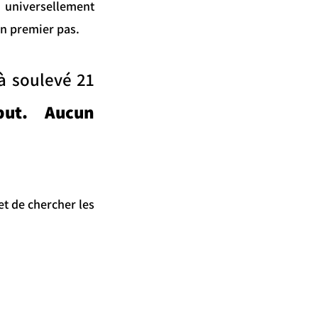
n universellement
un premier pas.
à soulevé 21
 but. Aucun
et de chercher les