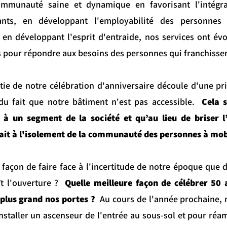
mmunauté saine et dynamique en favorisant l'intégra
ants, en développant l'employabilité des personnes 
 en développant l'esprit d'entraide, nos services ont év
 pour répondre aux besoins des personnes qui franchissent
ie de notre célébration d'anniversaire découle d'une pr
du fait que notre bâtiment n'est pas accessible.
Cela 
 un segment de la société et qu’au lieu de briser l
fait à l'isolement de la communauté des personnes à mob
 façon de faire face à l'incertitude de notre époque que d
ît l'ouverture ?
Quelle meilleure façon de célébrer 50 
 plus grand nos portes ?
Au cours de l'année prochaine, 
nstaller un ascenseur de l'entrée au sous-sol et pour réam