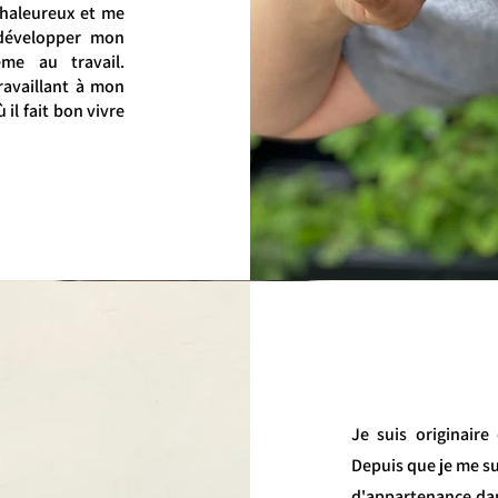
chaleureux et me
 développer mon
me au travail.
ravaillant à mon
il fait bon vivre
Je suis originair
Depuis que je me su
d'appartenance dan