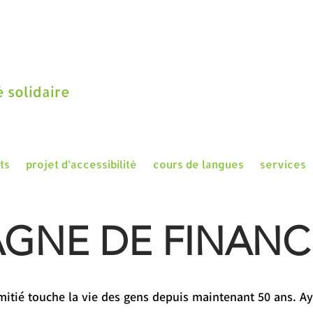
 solidaire
ts
projet d’accessibilité
cours de langues
services
GNE DE FINAN
mitié touche la vie des gens depuis maintenant 50 ans. A